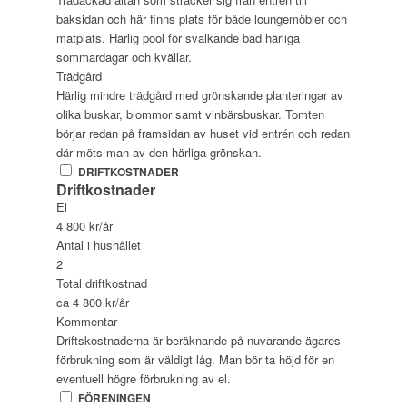
baksidan och här finns plats för både loungemöbler och
matplats. Härlig pool för svalkande bad härliga
sommardagar och kvällar.
Trädgård
Härlig mindre trädgård med grönskande planteringar av
olika buskar, blommor samt vinbärsbuskar. Tomten
börjar redan på framsidan av huset vid entrén och redan
där möts man av den härliga grönskan.
DRIFTKOSTNADER
Driftkostnader
El
4 800 kr/år
Antal i hushållet
2
Total driftkostnad
ca 4 800 kr/år
Kommentar
Driftskostnaderna är beräknande på nuvarande ägares
förbrukning som är väldigt låg. Man bör ta höjd för en
eventuell högre förbrukning av el.
FÖRENINGEN