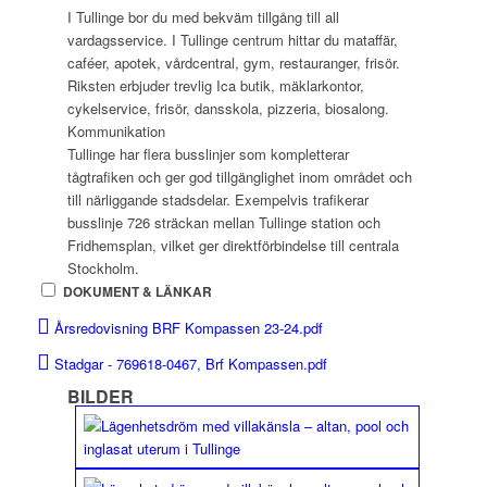
I Tullinge bor du med bekväm tillgång till all
vardagsservice. I Tullinge centrum hittar du mataffär,
caféer, apotek, vårdcentral, gym, restauranger, frisör.
Riksten erbjuder trevlig Ica butik, mäklarkontor,
cykelservice, frisör, dansskola, pizzeria, biosalong.
Kommunikation
Tullinge har flera busslinjer som kompletterar
tågtrafiken och ger god tillgänglighet inom området och
till närliggande stadsdelar. Exempelvis trafikerar
busslinje 726 sträckan mellan Tullinge station och
Fridhemsplan, vilket ger direktförbindelse till centrala
Stockholm.
DOKUMENT & LÄNKAR
Årsredovisning BRF Kompassen 23-24.pdf
Stadgar - 769618-0467, Brf Kompassen.pdf
BILDER