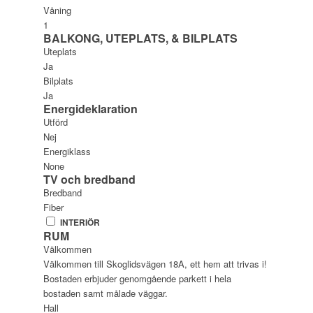
Våning
1
BALKONG, UTEPLATS, & BILPLATS
Uteplats
Ja
Bilplats
Ja
Energideklaration
Utförd
Nej
Energiklass
None
TV och bredband
Bredband
Fiber
INTERIÖR
RUM
Välkommen
Välkommen till Skoglidsvägen 18A, ett hem att trivas i!
Bostaden erbjuder genomgående parkett i hela
bostaden samt målade väggar.
Hall