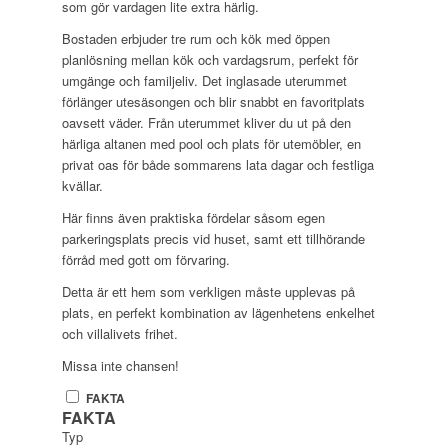
som gör vardagen lite extra härlig.
Bostaden erbjuder tre rum och kök med öppen
planlösning mellan kök och vardagsrum, perfekt för
umgänge och familjeliv. Det inglasade uterummet
förlänger utesäsongen och blir snabbt en favoritplats
oavsett väder. Från uterummet kliver du ut på den
härliga altanen med pool och plats för utemöbler, en
privat oas för både sommarens lata dagar och festliga
kvällar.
Här finns även praktiska fördelar såsom egen
parkeringsplats precis vid huset, samt ett tillhörande
förråd med gott om förvaring.
Detta är ett hem som verkligen måste upplevas på
plats, en perfekt kombination av lägenhetens enkelhet
och villalivets frihet.
Missa inte chansen!
FAKTA
FAKTA
Typ