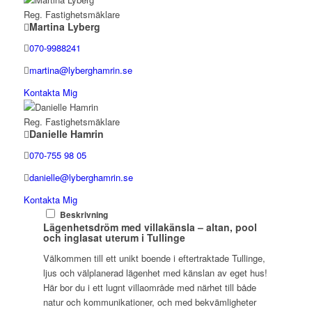
Reg. Fastighetsmäklare
Martina Lyberg
070-9988241
martina@lyberghamrin.se
Kontakta Mig
Reg. Fastighetsmäklare
Danielle Hamrin
070-755 98 05
danielle@lyberghamrin.se
Kontakta Mig
Beskrivning
Lägenhetsdröm med villakänsla – altan, pool
och inglasat uterum i Tullinge
Välkommen till ett unikt boende i eftertraktade Tullinge,
ljus och välplanerad lägenhet med känslan av eget hus!
Här bor du i ett lugnt villaområde med närhet till både
natur och kommunikationer, och med bekvämligheter