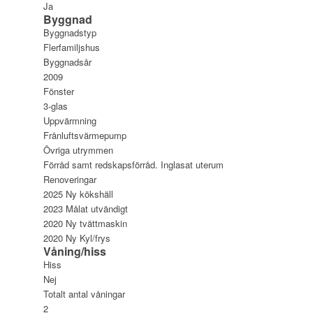
Ja
Byggnad
Byggnadstyp
Flerfamiljshus
Byggnadsår
2009
Fönster
3-glas
Uppvärmning
Frånluftsvärmepump
Övriga utrymmen
Förråd samt redskapsförråd. Inglasat uterum
Renoveringar
2025 Ny kökshäll
2023 Målat utvändigt
2020 Ny tvättmaskin
2020 Ny Kyl/frys
Våning/hiss
Hiss
Nej
Totalt antal våningar
2