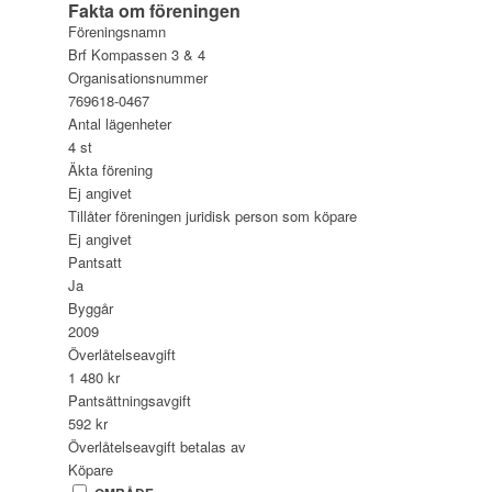
Fakta om föreningen
Föreningsnamn
Brf Kompassen 3 & 4
Organisationsnummer
769618-0467
Antal lägenheter
4 st
Äkta förening
Ej angivet
Tillåter föreningen juridisk person som köpare
Ej angivet
Pantsatt
Ja
Byggår
2009
Överlåtelseavgift
1 480 kr
Pantsättningsavgift
592 kr
Överlåtelseavgift betalas av
Köpare