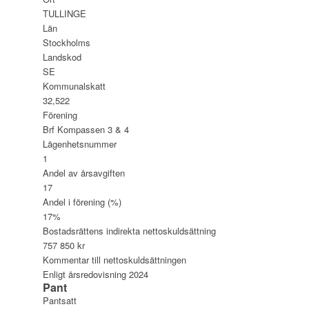
TULLINGE
Län
Stockholms
Landskod
SE
Kommunalskatt
32,522
Förening
Brf Kompassen 3 & 4
Lägenhetsnummer
1
Andel av årsavgiften
17
Andel i förening (%)
17%
Bostadsrättens indirekta nettoskuldsättning
757 850 kr
Kommentar till nettoskuldsättningen
Enligt årsredovisning 2024
Pant
Pantsatt